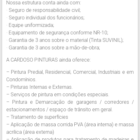
Nossa estrutura conta ainda com:
· Seguro de responsabilidade civil;
· Seguro individual dos funcionários;
· Equipe uniformizada;
· Equipamento de segurança conforme NR-10;
· Garantia de 3 anos sobre o material (Tinta SUVINIL);
· Garantia de 3 anos sobre a mão-de-obra;
A CARDOSO PINTURAS ainda oferece:
– Pintura Predial, Residencial, Comercial, Industriais e em
Condomínios.
– Pinturas Internas e Externas.
– Serviços de pintura em condições especiais.
– Pintura e Demarcação de garagens / corredores /
estacionamentos / espaço de trânsito em geral.
– Tratamento de superfícies
– Aplicação de massa corrida PVA (área interna) e massa
acrílica (área externa)
– Aplicação de produtos para tratamento de madeiras e