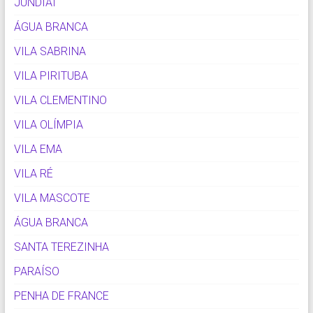
JUNDIAÍ
ÁGUA BRANCA
VILA SABRINA
VILA PIRITUBA
VILA CLEMENTINO
VILA OLÍMPIA
VILA EMA
VILA RÉ
VILA MASCOTE
ÁGUA BRANCA
SANTA TEREZINHA
PARAÍSO
PENHA DE FRANCE