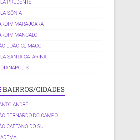
ILA PRUDENTE
ILA SÔNIA
ARDIM MARAJOARA
ARDIM MANGALOT
ÃO JOÃO CLÍMACO
ILA SANTA CATARINA
NDIANÁPOLIS
BAIRROS/CIDADES
ANTO ANDRÉ
ÃO BERNARDO DO CAMPO
ÃO CAETANO DO SUL
IADEMA