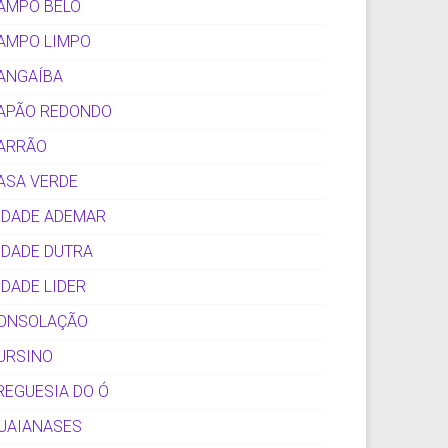
AMPO BELO
AMPO LIMPO
ANGAÍBA
APÃO REDONDO
ARRÃO
ASA VERDE
IDADE ADEMAR
IDADE DUTRA
IDADE LIDER
ONSOLAÇÃO
URSINO
REGUESIA DO Ó
UAIANASES