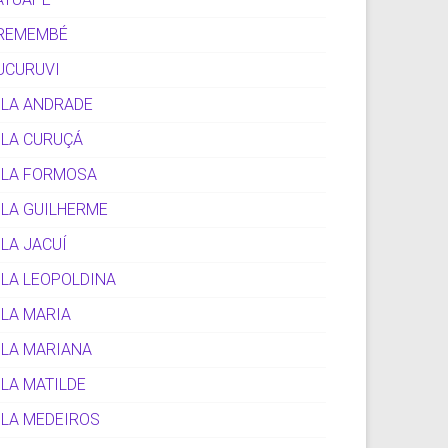
REMEMBÉ
UCURUVI
ILA ANDRADE
ILA CURUÇÁ
ILA FORMOSA
ILA GUILHERME
ILA JACUÍ
ILA LEOPOLDINA
ILA MARIA
ILA MARIANA
ILA MATILDE
ILA MEDEIROS