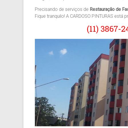
Precisando de serviços de
Restauração de Fa
Fique tranquilo! A CARDOSO PINTURAS está pr
(11) 3867-