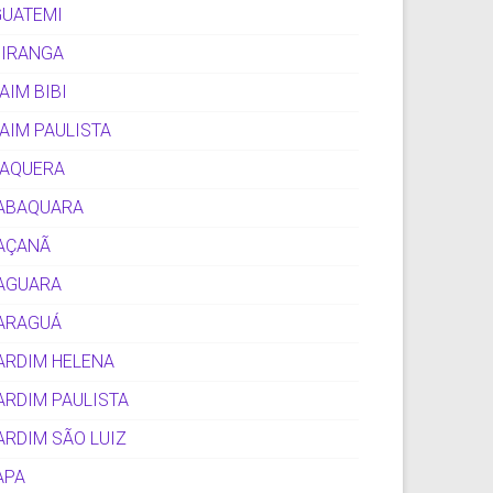
GUATEMI
PIRANGA
TAIM BIBI
TAIM PAULISTA
TAQUERA
ABAQUARA
AÇANÃ
AGUARA
ARAGUÁ
ARDIM HELENA
ARDIM PAULISTA
ARDIM SÃO LUIZ
APA