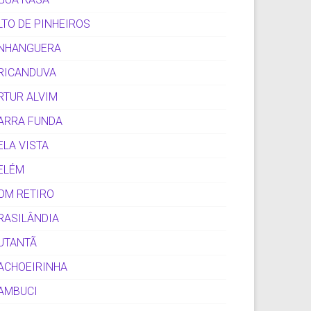
LTO DE PINHEIROS
NHANGUERA
RICANDUVA
RTUR ALVIM
ARRA FUNDA
ELA VISTA
ELÉM
OM RETIRO
RASILÂNDIA
UTANTÃ
ACHOEIRINHA
AMBUCI