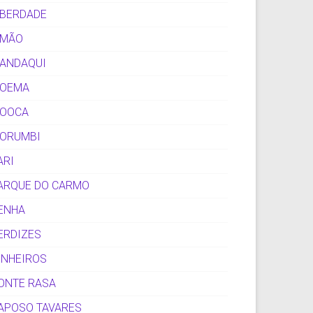
IBERDADE
IMÃO
ANDAQUI
OEMA
OOCA
ORUMBI
ARI
ARQUE DO CARMO
ENHA
ERDIZES
INHEIROS
ONTE RASA
APOSO TAVARES