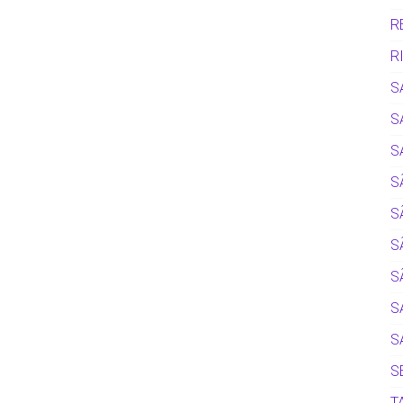
R
R
S
S
S
S
S
S
S
S
S
S
T