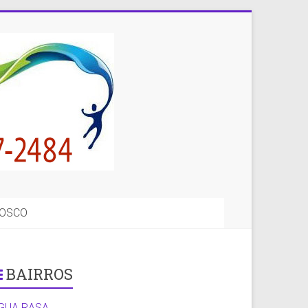
NOSCO
BAIRROS
GUA RASA