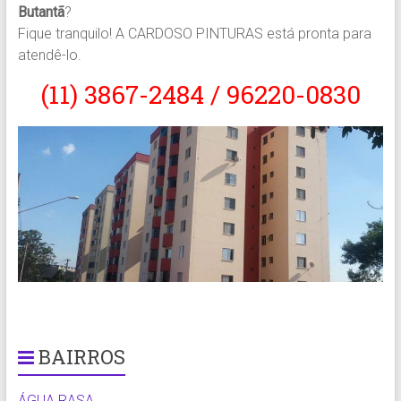
Butantã
?
Fique tranquilo! A CARDOSO PINTURAS está pronta para
atendê-lo.
(11) 3867-2484 / 96220-0830
BAIRROS
ÁGUA RASA