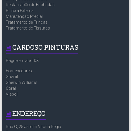
Restauração de Fachadas
Pintura Externa
Manutenção Predial
Tratamento de Trincas
Tratamento de Fissuras
CARDOSO PINTURAS
Pague em até 10X
Fornecedores:
Suvinil
Sherwin Williams
Coral
Viapol
ENDEREÇO
Rua G, 25 Jardim Vitória Régia