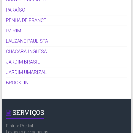
PARAÍSO
PENHA DE FRANCE
IMIRIM
LAUZANE PAULISTA
CHÁCARA INGLESA
JARDIM BRASIL
JARDIM UMARIZAL
BROOKLIN
SERVIÇOS
Pintura Predial
Lavagem de Fachadas