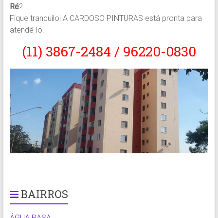
Ré
?
Fique tranquilo! A CARDOSO PINTURAS está pronta para
atendê-lo.
(11) 3867-2484 / 96220-0830
BAIRROS
ÁGUA RASA