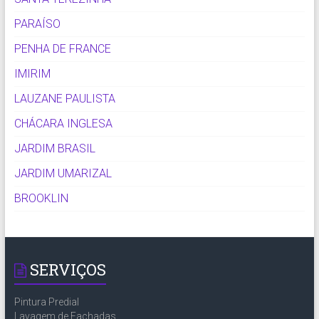
PARAÍSO
PENHA DE FRANCE
IMIRIM
LAUZANE PAULISTA
CHÁCARA INGLESA
JARDIM BRASIL
JARDIM UMARIZAL
BROOKLIN
SERVIÇOS
Pintura Predial
Lavagem de Fachadas