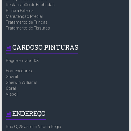
Restauração de Fachadas
Pintura Externa
Manutenção Predial
Tratamento de Trincas
Tratamento de Fissuras
CARDOSO PINTURAS
Pague em até 10X
Fornecedores:
Suvinil
Sherwin Williams
Coral
Viapol
ENDEREÇO
Rua G, 25 Jardim Vitória Régia