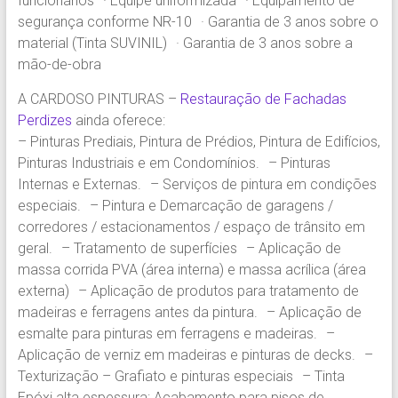
funcionários · Equipe uniformizada · Equipamento de
segurança conforme NR-10 · Garantia de 3 anos sobre o
material (Tinta SUVINIL) · Garantia de 3 anos sobre a
mão-de-obra
A CARDOSO PINTURAS –
Restauração de Fachadas
Perdizes
ainda oferece:
– Pinturas Prediais, Pintura de Prédios, Pintura de Edifícios,
Pinturas Industriais e em Condomínios. – Pinturas
Internas e Externas. – Serviços de pintura em condições
especiais. – Pintura e Demarcação de garagens /
corredores / estacionamentos / espaço de trânsito em
geral. – Tratamento de superfícies – Aplicação de
massa corrida PVA (área interna) e massa acrílica (área
externa) – Aplicação de produtos para tratamento de
madeiras e ferragens antes da pintura. – Aplicação de
esmalte para pinturas em ferragens e madeiras. –
Aplicação de verniz em madeiras e pinturas de decks. –
Texturização – Grafiato e pinturas especiais – Tinta
Epóxi alta espessura: Acabamento para pisos de