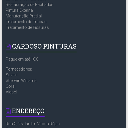
Restauração de Fachadas
Pintura Externa
Manutenção Predial
Tratamento de Trincas
Tratamento de Fissuras
CARDOSO PINTURAS
Pague em até 10X
Fornecedores:
Suvinil
Sherwin Williams
Coral
Viapol
ENDEREÇO
Rua G, 25 Jardim Vitória Régia