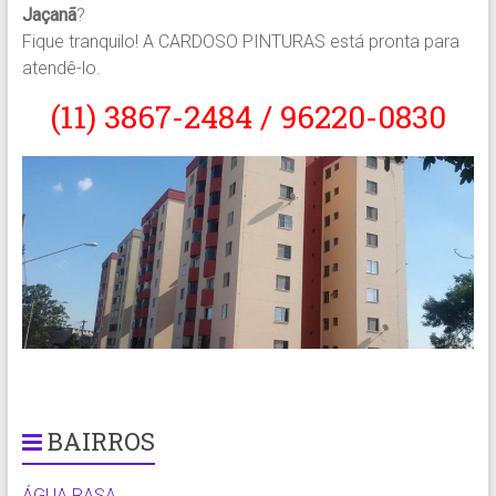
Jaçanã
?
Fique tranquilo! A CARDOSO PINTURAS está pronta para
atendê-lo.
(11) 3867-2484 / 96220-0830
BAIRROS
ÁGUA RASA