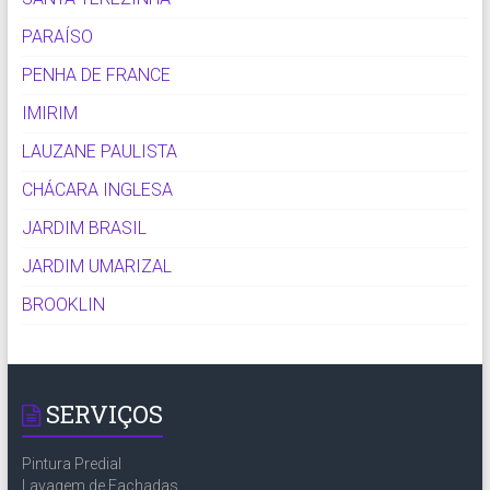
PARAÍSO
PENHA DE FRANCE
IMIRIM
LAUZANE PAULISTA
CHÁCARA INGLESA
JARDIM BRASIL
JARDIM UMARIZAL
BROOKLIN
SERVIÇOS
Pintura Predial
Lavagem de Fachadas