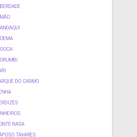
IBERDADE
IMÃO
ANDAQUI
OEMA
OOCA
ORUMBI
ARI
ARQUE DO CARMO
ENHA
ERDIZES
INHEIROS
ONTE RASA
APOSO TAVARES