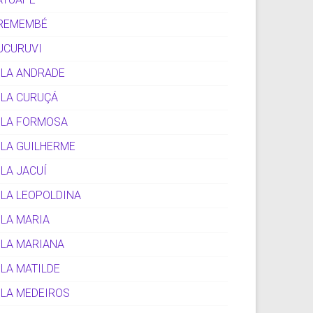
REMEMBÉ
UCURUVI
ILA ANDRADE
ILA CURUÇÁ
ILA FORMOSA
ILA GUILHERME
ILA JACUÍ
ILA LEOPOLDINA
ILA MARIA
ILA MARIANA
ILA MATILDE
ILA MEDEIROS