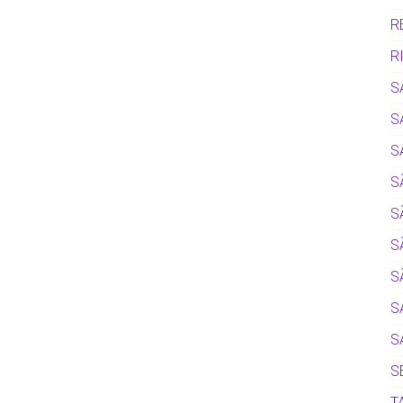
R
R
S
S
S
S
S
S
S
S
S
S
T