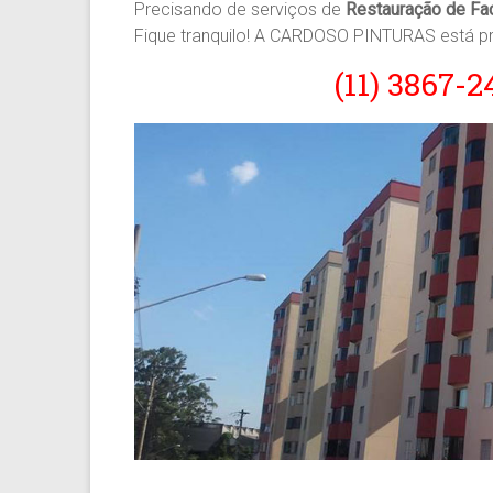
Precisando de serviços de
Restauração de Fa
Fique tranquilo! A CARDOSO PINTURAS está pr
(11) 3867-