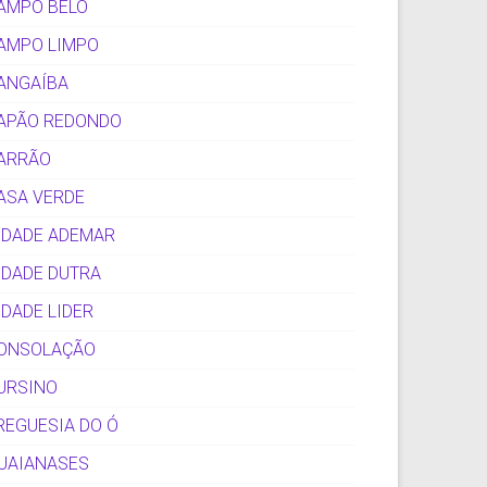
AMPO BELO
AMPO LIMPO
ANGAÍBA
APÃO REDONDO
ARRÃO
ASA VERDE
IDADE ADEMAR
IDADE DUTRA
IDADE LIDER
ONSOLAÇÃO
URSINO
REGUESIA DO Ó
UAIANASES