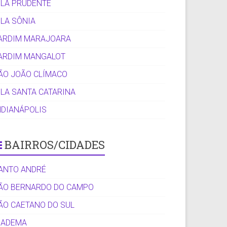
ILA PRUDENTE
ILA SÔNIA
ARDIM MARAJOARA
ARDIM MANGALOT
ÃO JOÃO CLÍMACO
ILA SANTA CATARINA
NDIANÁPOLIS
BAIRROS/CIDADES
ANTO ANDRÉ
ÃO BERNARDO DO CAMPO
ÃO CAETANO DO SUL
IADEMA