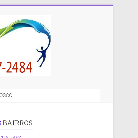
NOSCO
BAIRROS
GUA RASA