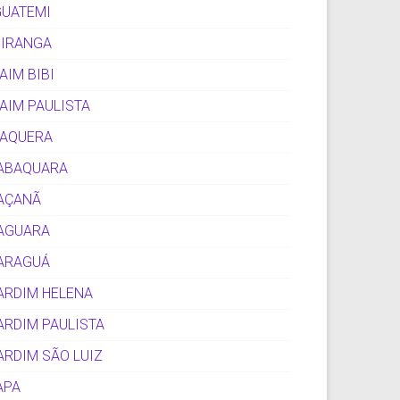
GUATEMI
PIRANGA
TAIM BIBI
TAIM PAULISTA
TAQUERA
ABAQUARA
AÇANÃ
AGUARA
ARAGUÁ
ARDIM HELENA
ARDIM PAULISTA
ARDIM SÃO LUIZ
APA