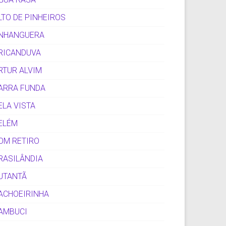
LTO DE PINHEIROS
NHANGUERA
RICANDUVA
RTUR ALVIM
ARRA FUNDA
ELA VISTA
ELÉM
OM RETIRO
RASILÂNDIA
UTANTÃ
ACHOEIRINHA
AMBUCI