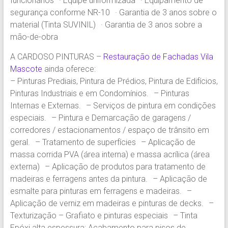
funcionários · Equipe uniformizada · Equipamento de
segurança conforme NR-10 · Garantia de 3 anos sobre o
material (Tinta SUVINIL) · Garantia de 3 anos sobre a
mão-de-obra
A CARDOSO PINTURAS –
Restauração de Fachadas Vila
Mascote
ainda oferece:
– Pinturas Prediais, Pintura de Prédios, Pintura de Edifícios,
Pinturas Industriais e em Condomínios. – Pinturas
Internas e Externas. – Serviços de pintura em condições
especiais. – Pintura e Demarcação de garagens /
corredores / estacionamentos / espaço de trânsito em
geral. – Tratamento de superfícies – Aplicação de
massa corrida PVA (área interna) e massa acrílica (área
externa) – Aplicação de produtos para tratamento de
madeiras e ferragens antes da pintura. – Aplicação de
esmalte para pinturas em ferragens e madeiras. –
Aplicação de verniz em madeiras e pinturas de decks. –
Texturização – Grafiato e pinturas especiais – Tinta
Epóxi alta espessura: Acabamento para pisos de