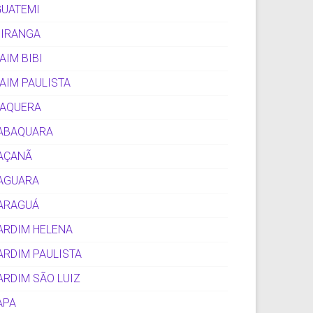
GUATEMI
PIRANGA
TAIM BIBI
TAIM PAULISTA
TAQUERA
ABAQUARA
AÇANÃ
AGUARA
ARAGUÁ
ARDIM HELENA
ARDIM PAULISTA
ARDIM SÃO LUIZ
APA