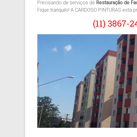
Precisando de serviços de
Restauração de Fa
Fique tranquilo! A CARDOSO PINTURAS está pr
(11) 3867-