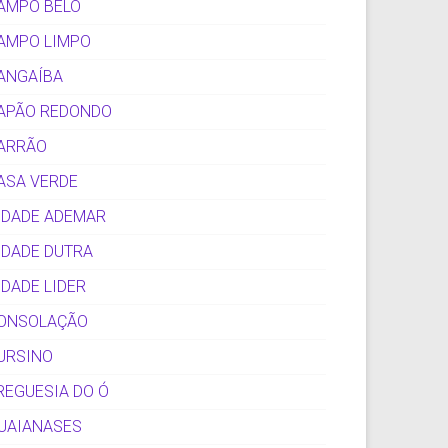
AMPO BELO
AMPO LIMPO
ANGAÍBA
APÃO REDONDO
ARRÃO
ASA VERDE
IDADE ADEMAR
IDADE DUTRA
IDADE LIDER
ONSOLAÇÃO
URSINO
REGUESIA DO Ó
UAIANASES