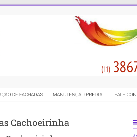
AÇÃO DE FACHADAS
MANUTENÇÃO PREDIAL
FALE CO
as Cachoeirinha
Á