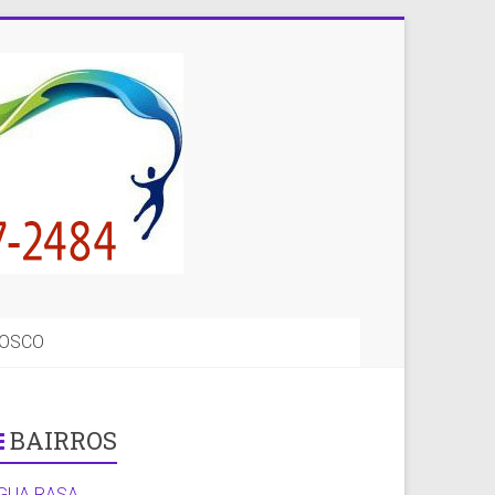
NOSCO
BAIRROS
GUA RASA