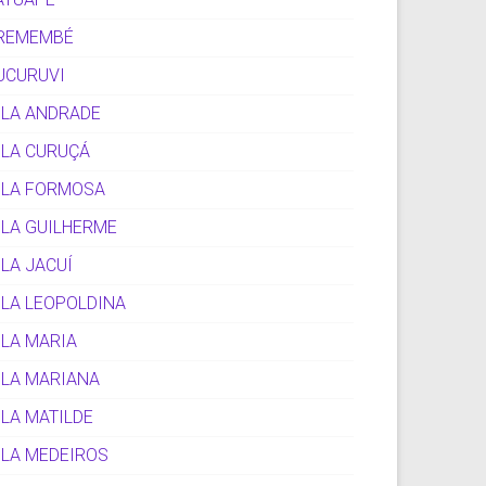
REMEMBÉ
UCURUVI
ILA ANDRADE
ILA CURUÇÁ
ILA FORMOSA
ILA GUILHERME
ILA JACUÍ
ILA LEOPOLDINA
ILA MARIA
ILA MARIANA
ILA MATILDE
ILA MEDEIROS