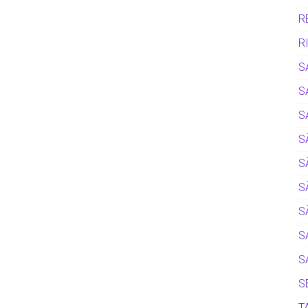
R
R
S
S
S
S
S
S
S
S
S
S
T