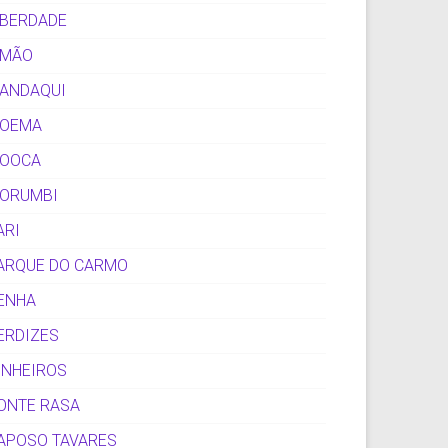
IBERDADE
IMÃO
ANDAQUI
OEMA
OOCA
ORUMBI
ARI
ARQUE DO CARMO
ENHA
ERDIZES
INHEIROS
ONTE RASA
APOSO TAVARES