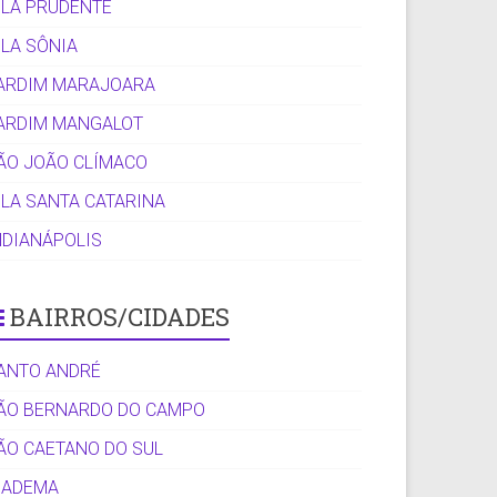
ILA PRUDENTE
ILA SÔNIA
ARDIM MARAJOARA
ARDIM MANGALOT
ÃO JOÃO CLÍMACO
ILA SANTA CATARINA
NDIANÁPOLIS
BAIRROS/CIDADES
ANTO ANDRÉ
ÃO BERNARDO DO CAMPO
ÃO CAETANO DO SUL
IADEMA