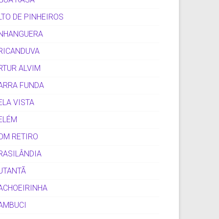
LTO DE PINHEIROS
NHANGUERA
RICANDUVA
RTUR ALVIM
ARRA FUNDA
ELA VISTA
ELÉM
OM RETIRO
RASILÂNDIA
UTANTÃ
ACHOEIRINHA
AMBUCI